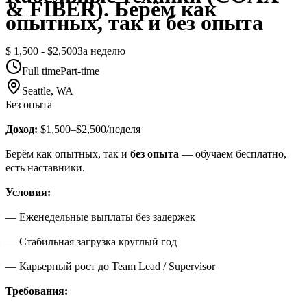
& FIBER). Берём как
опытных, так и без опыта
$ 1,500 - $2,500
За неделю
Full time
Part-time
Seattle, WA
Без опыта
Доход:
$1,500–$2,500/неделя
Берём как опытных, так и
без опыта
— обучаем бесплатно,
есть наставники.
Условия:
— Еженедельные выплаты без задержек
— Стабильная загрузка круглый год
— Карьерный рост до Team Lead / Supervisor
Требования: