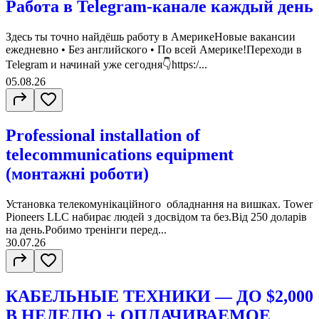
Работа в Telegram-канале каждый день
Здесь ты точно найдёшь работу в АмерикеНовые вакансии
ежедневно • Без английского • По всей Америке!Переходи в
Telegram и начинай уже сегодня👇https:/...
05.08.26
Professional installation of
telecommunications equipment
(монтажні роботи)
Установка телекомунікаційного обладнання на вишках. Tower
Pioneers LLC набирає людей з досвідом та без.Від 250 доларів
на день.Робимо тренінги перед...
30.07.26
КАБЕЛЬНЫЕ ТЕХНИКИ — ДО $2,000
В НЕДЕЛЮ + ОПЛАЧИВАЕМОЕ