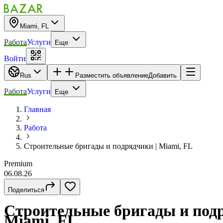
Miami, FL
Работа
Услуги
Еще
Войти
Rus
Разместить объявление
Добавить
Работа
Услуги
Еще
Главная
Работа
Строительные бригады и подрядчики | Miami, FL
Premium
06.08.26
Поделиться
Строительные бригады и подр
Miami, FL