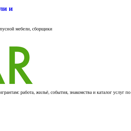
ли и
рпусной мебели, сборщики
грантам: работа, жильё, события, знакомства и каталог услуг п