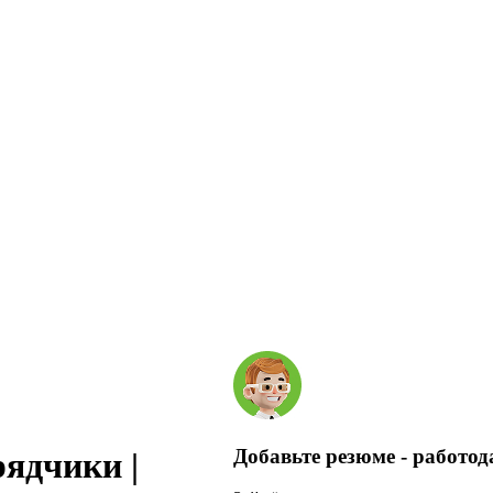
Добавьте резюме - работод
ядчики |