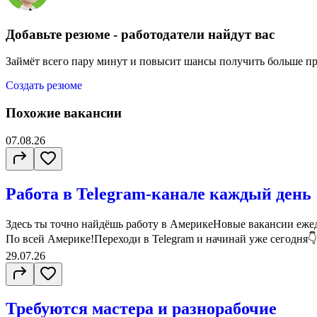
Добавьте резюме - работодатели найдут вас
Займёт всего пару минут и повысит шансы получить больше п
Создать резюме
Похожие вакансии
07.08.26
Работа в Telegram-канале каждый день
Здесь ты точно найдёшь работу в АмерикеНовые вакансии ежед
По всей Америке!Переходи в Telegram и начинай уже сегодня👇ht
29.07.26
Требуются мастера и разнорабочие