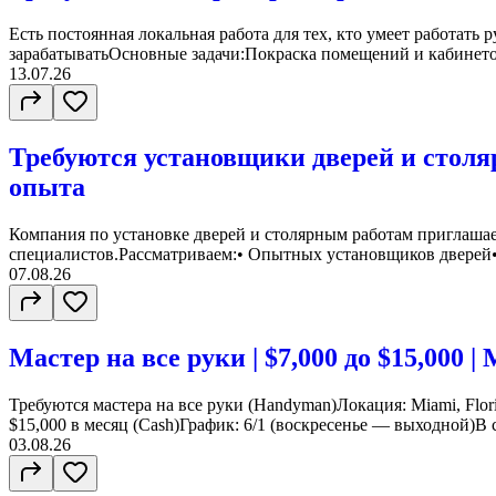
Есть постоянная локальная работа для тех, кто умеет работать 
зарабатыватьОсновные задачи:Покраска помещений и кабинето
13.07.26
Требуются установщики дверей и столя
опыта
Компания по установке дверей и столярным работам приглашае
специалистов.Рассматриваем:•⁠ ⁠Опытных установщиков дверей•⁠ 
07.08.26
Мастер на все руки | $7,000 до $15,000 
Требуются мастера на все руки (Handyman)Локация: Miami, Flori
$15,000 в месяц (Cash)График: 6/1 (воскресенье — выходной)В с
03.08.26