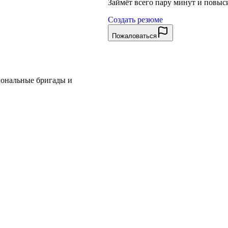
Займёт всего пару минут и повы
Создать резюме
Пожаловаться
иональные бригады и