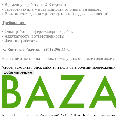
• Временную работу на
2–3 недели;
• Заработную плату в зависимости от опыта и навыков;
• Возможность доезда с работодателем (по договоренности).
Требования:
• Опыт работы в сфере малярных работ;
• Аккуратность и ответственность;
• Желание работать.
📞
Контакт: Гжегож – (201) 296-5592
Если я не отвечаю на звонок, пожалуйста, оставьте голосовое 
Чтобы ускорить поиск работы и получить больше предложений,
Добавить резюме
Bazar.club — сервис объявлений №1 в США. Всё, что нужно эми