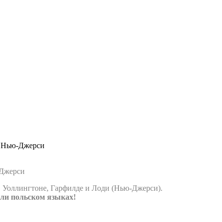
, Нью-Джерси
-Джерси
 Уоллингтоне, Гарфилде и Лоди (Нью-Джерси).
ли польском языках!