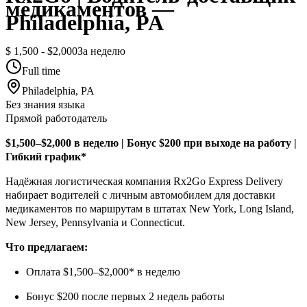
медикаментов —
Philadelphia, PA
$ 1,500 - $2,000
За неделю
Full time
Philadelphia, PA
Без знания языка
Прямой работодатель
$1,500–$2,000 в неделю | Бонус $200 при выходе на работу |
Гибкий график*
Надёжная логистическая компания Rx2Go Express Delivery
набирает водителей с личным автомобилем для доставки
медикаментов по маршрутам в штатах New York, Long Island,
New Jersey, Pennsylvania и Connecticut.
Что предлагаем:
Оплата $1,500–$2,000* в неделю
Бонус $200 после первых 2 недель работы