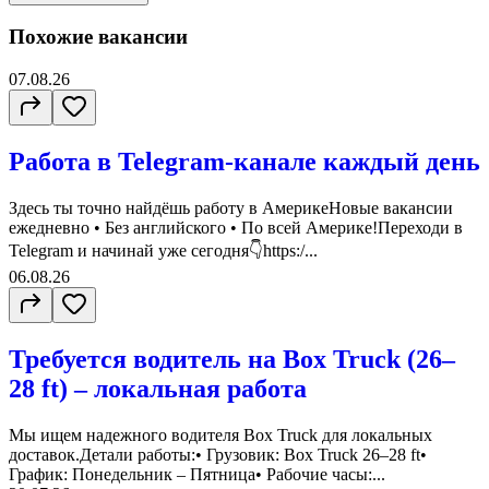
Похожие вакансии
07.08.26
Работа в Telegram-канале каждый день
Здесь ты точно найдёшь работу в АмерикеНовые вакансии
ежедневно • Без английского • По всей Америке!Переходи в
Telegram и начинай уже сегодня👇https:/...
06.08.26
Требуется водитель на Box Truck (26–
28 ft) – локальная работа
Мы ищем надежного водителя Box Truck для локальных
доставок.Детали работы:• Грузовик: Box Truck 26–28 ft•
График: Понедельник – Пятница• Рабочие часы:...