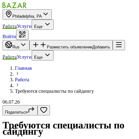
Philadelphia, PA
Работа
Услуги
Еще
Войти
Rus
Разместить объявление
Добавить
Работа
Услуги
Еще
Главная
Работа
Требуются специалисты по сайдингу
06.07.26
Поделиться
Требуются специалисты по
сайдингу