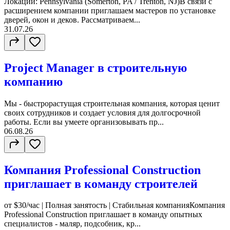
Локации: Pennsylvania (Somerton, PA / Trenton, NJ)В связи с
расширением компании приглашаем мастеров по установке
дверей, окон и деков. Рассматриваем...
31.07.26
Project Manager в строительную
компанию
Мы - быстрорастущая строительная компания, которая ценит
своих сотрудников и создает условия для долгосрочной
работы. Если вы умеете организовывать пр...
06.08.26
Компания Professional Construction
приглашает в команду строителей
от $30/час | Полная занятость | Стабильная компанияКомпания
Professional Construction приглашает в команду опытных
специалистов - маляр, подсобник, кр...