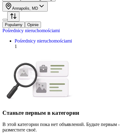
Annapolis, MD
Popularny
Opinie
Pośrednicy nieruchomościami
Pośrednicy nieruchomościami
1
Станьте первым в категории
В этой категории пока нет объявлений. Будьте первым -
разместите своё.