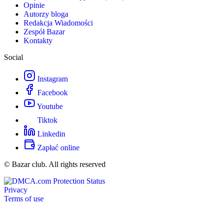
Opinie
Autorzy bloga
Redakcja Wiadomości
Zespół Bazar
Kontakty
Social
Instagram
Facebook
Youtube
Tiktok
Linkedin
Zapłać online
© Bazar club. All rights reserved
Privacy
Terms of use