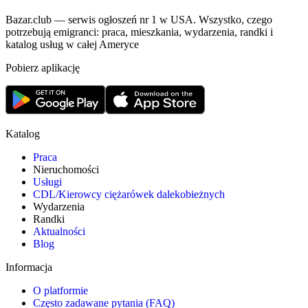
Bazar.club — serwis ogłoszeń nr 1 w USA. Wszystko, czego
potrzebują emigranci: praca, mieszkania, wydarzenia, randki i
katalog usług w całej Ameryce
Pobierz aplikację
Katalog
Praca
Nieruchomości
Usługi
CDL/Kierowcy ciężarówek dalekobieżnych
Wydarzenia
Randki
Aktualności
Blog
Informacja
O platformie
Często zadawane pytania (FAQ)