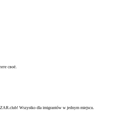
ите своё.
i BAZAR.club! Wszystko dla imigrantów w jednym miejscu.