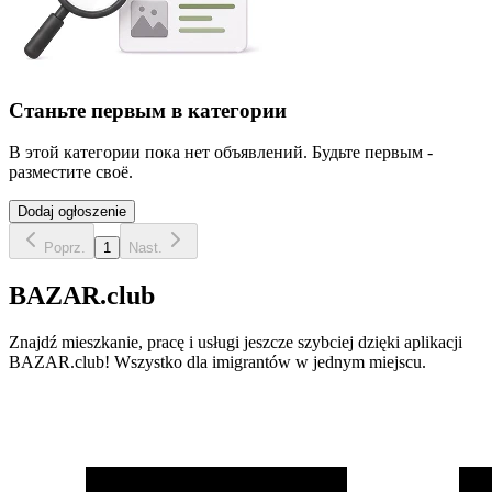
Станьте первым в категории
В этой категории пока нет объявлений. Будьте первым -
разместите своё.
Dodaj ogłoszenie
Poprz.
1
Nast.
BAZAR.club
Znajdź mieszkanie, pracę i usługi jeszcze szybciej dzięki aplikacji
BAZAR.club! Wszystko dla imigrantów w jednym miejscu.