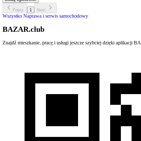
Poprz.
1
Nast.
Wszystko
Naprawa i serwis samochodowy
BAZAR.club
Znajdź mieszkanie, pracę i usługi jeszcze szybciej dzięki aplikacj