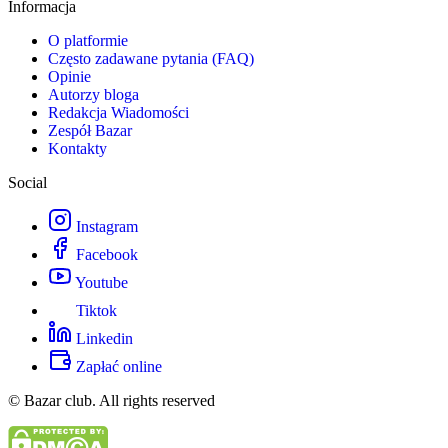
Informacja
O platformie
Często zadawane pytania (FAQ)
Opinie
Autorzy bloga
Redakcja Wiadomości
Zespół Bazar
Kontakty
Social
Instagram
Facebook
Youtube
Tiktok
Linkedin
Zapłać online
© Bazar club. All rights reserved