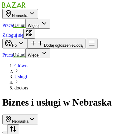
Nebraska
Praca
Usługi
Więcej
Zaloguj się
Pol
Dodaj ogłoszenie
Dodaj
Praca
Usługi
Więcej
Główna
Usługi
doctors
Biznes i usługi
w
Nebraska
Nebraska