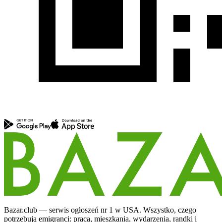
Bazar.club — serwis ogłoszeń nr 1 w USA. Wszystko, czego
potrzebują emigranci: praca, mieszkania, wydarzenia, randki i