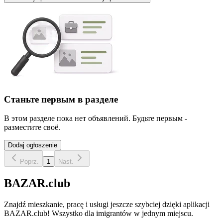
Станьте первым в разделе
В этом разделе пока нет объявлений. Будьте первым -
разместите своё.
Dodaj ogłoszenie
Poprz.
1
Nast.
BAZAR.club
Znajdź mieszkanie, pracę i usługi jeszcze szybciej dzięki aplikacji
BAZAR.club! Wszystko dla imigrantów w jednym miejscu.