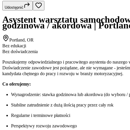
Udostępnić
Asystent warsztatu samochodow
godzinowa / akordowa | Portla
Portland, OR
Bez edukacji
Bez doświadczenia
Poszukujemy odpowiedzialnego i pracowitego asystenta do naszego
Doświadczenie zawodowe jest pożądane, ale nie wymagane - jesteśm
kandydata chętnego do pracy i rozwoju w branży motoryzacyjnej.
Co oferujemy:
Wynagrodzenie: stawka godzinowa lub akordowa (do wyboru / 
Stabilne zatrudnienie z dużą ilością pracy przez cały rok
Regularne i terminowe płatności
Perspektywy rozwoju zawodowego