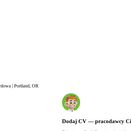
rdowa | Portland, OR
Dodaj CV — pracodawcy Ci