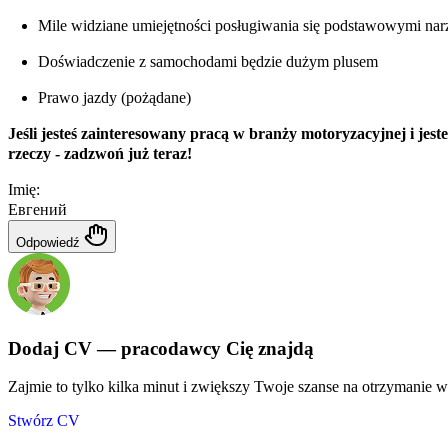
Mile widziane umiejętności posługiwania się podstawowymi nar
Doświadczenie z samochodami będzie dużym plusem
Prawo jazdy (pożądane)
Jeśli jesteś zainteresowany pracą w branży motoryzacyjnej i jes
rzeczy - zadzwoń już teraz!
Imię:
Евгений
Odpowiedź
Dodaj CV — pracodawcy Cię znajdą
Zajmie to tylko kilka minut i zwiększy Twoje szanse na otrzymanie wi
Stwórz CV