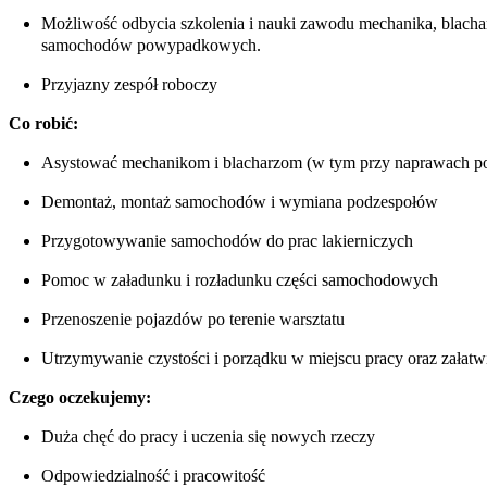
Możliwość odbycia szkolenia i nauki zawodu mechanika, blacharz
samochodów powypadkowych.
Przyjazny zespół roboczy
Co robić:
Asystować mechanikom i blacharzom (w tym przy naprawach
Demontaż, montaż samochodów i wymiana podzespołów
Przygotowywanie samochodów do prac lakierniczych
Pomoc w załadunku i rozładunku części samochodowych
Przenoszenie pojazdów po terenie warsztatu
Utrzymywanie czystości i porządku w miejscu pracy oraz załatw
Czego oczekujemy:
Duża chęć do pracy i uczenia się nowych rzeczy
Odpowiedzialność i pracowitość