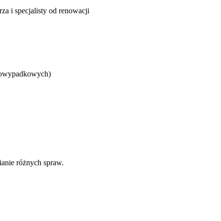
a i specjalisty od renowacji
 powypadkowych)
ianie różnych spraw.