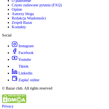
O platformie
Często zadawane pytania (FAQ)
Opinie
Autorzy bloga
Redakcja Wiadomości
Zespół Bazar
Kontakty
Social
Instagram
Facebook
Youtube
Tiktok
Linkedin
Zapłać online
© Bazar club. All rights reserved
Privacy