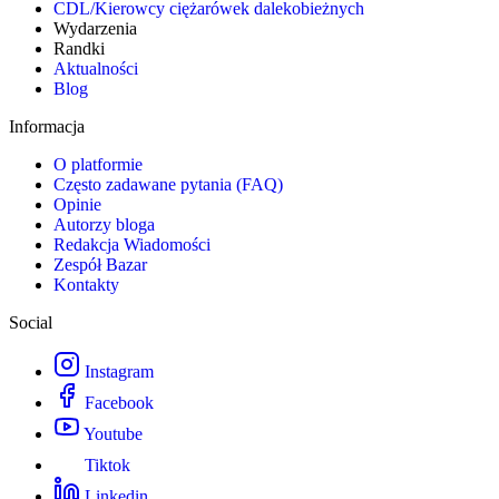
CDL/Kierowcy ciężarówek dalekobieżnych
Wydarzenia
Randki
Aktualności
Blog
Informacja
O platformie
Często zadawane pytania (FAQ)
Opinie
Autorzy bloga
Redakcja Wiadomości
Zespół Bazar
Kontakty
Social
Instagram
Facebook
Youtube
Tiktok
Linkedin