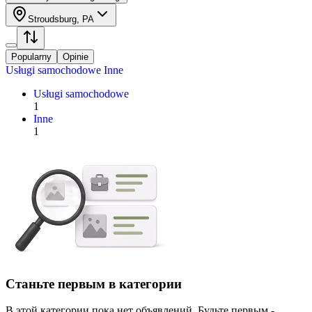
Stroudsburg, PA
Popularny
Opinie
Usługi samochodowe
Inne
Usługi samochodowe
1
Inne
1
Станьте первым в категории
В этой категории пока нет объявлений. Будьте первым -