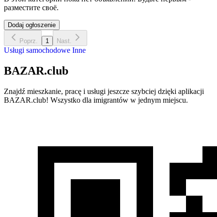
разместите своё.
Dodaj ogłoszenie
Poprz.
1
Nast.
Usługi samochodowe
Inne
BAZAR.club
Znajdź mieszkanie, pracę i usługi jeszcze szybciej dzięki aplikacji
BAZAR.club! Wszystko dla imigrantów w jednym miejscu.