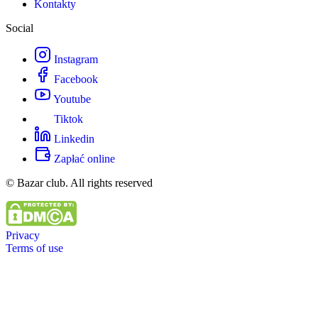
Kontakty
Social
Instagram
Facebook
Youtube
Tiktok
Linkedin
Zapłać online
© Bazar club. All rights reserved
Privacy
Terms of use