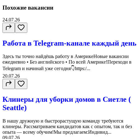
Похожие вакансии
24.07.26
Работа в Telegram-канале каждый день
Здесь ты точно найдёшь работу в АмерикеНовые вакансии
ежедневно • Без английского • По всей Америке!Переходи в
Telegram и начинай уже сегодня👇https:/...
20.07.26
Клинеры для уборки домов в Сиетле (
Seattle)
В нашу дружную и быстрорастущую команду требуются
клинеры. Рассматриваем кандидатов как с опытом, так и без
опыта — всему обучим!Мы предлагаем:Индивид...
09.07.26