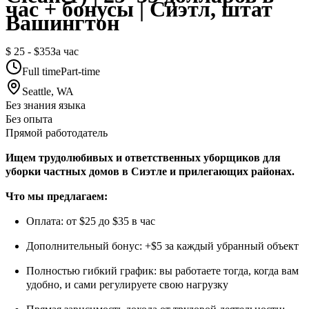
час + бонусы | Сиэтл, штат
Вашингтон
$ 25 - $35
За час
Full time
Part-time
Seattle, WA
Без знания языка
Без опыта
Прямой работодатель
Ищем трудолюбивых и ответственных уборщиков для
уборки частных домов в Сиэтле и прилегающих районах.
Что мы предлагаем:
Оплата: от $25 до $35 в час
Дополнительный бонус: +$5 за каждый убранный объект
Полностью гибкий график: вы работаете тогда, когда вам
удобно, и сами регулируете свою нагрузку