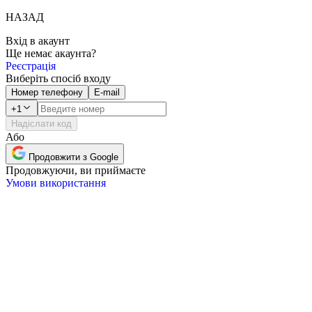
НАЗАД
Вхід в акаунт
Ще немає акаунта?
Реєстрація
Виберіть спосіб входу
Номер телефону
E-mail
+1
Надіслати код
Або
Продовжити з Google
Продовжуючи, ви приймаєте
Умови використання