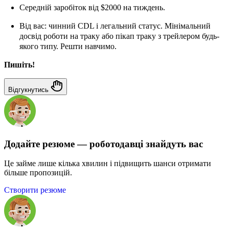
Середній заробіток від $2000 на тиждень.
Від вас: чинний CDL і легальний статус. Мінімальний
досвід роботи на траку або пікап траку з трейлером будь-
якого типу. Решти навчимо.
Пишіть!
Відгукнутись
Додайте резюме — роботодавці знайдуть вас
Це займе лише кілька хвилин і підвищить шанси отримати
більше пропозицій.
Створити резюме