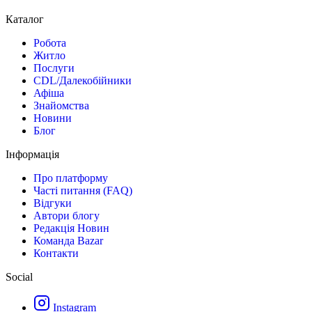
Каталог
Робота
Житло
Послуги
CDL/Далекобійники
Афіша
Знайомства
Новини
Блог
Інформація
Про платформу
Часті питання (FAQ)
Відгуки
Автори блогу
Редакція Новин
Команда Bazar
Контакти
Social
Instagram