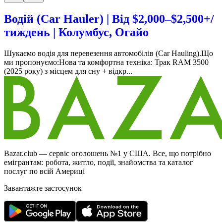
Водій (Car Hauler) | Від $2,000–$2,500+/
тиждень | Колумбус, Огайо
Шукаємо водія для перевезення автомобілів (Car Hauling).Що
ми пропонуємо:Нова та комфортна техніка: Трак RAM 3500
(2025 року) з місцем для сну + відкр...
Bazar.club — сервіс оголошень №1 у США. Все, що потрібно
емігрантам: робота, житло, події, знайомства та каталог
послуг по всій Америці
Завантажте застосунок