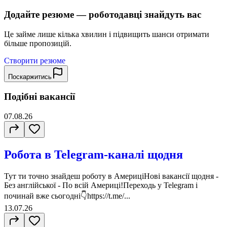
Додайте резюме — роботодавці знайдуть вас
Це займе лише кілька хвилин і підвищить шанси отримати
більше пропозицій.
Створити резюме
Поскаржитись
Подібні вакансії
07.08.26
Робота в Telegram-каналі щодня
Тут ти точно знайдеш роботу в АмериціНові вакансії щодня -
Без англійської - По всій Америці!Переходь у Telegram і
починай вже сьогодні👇https://t.me/...
13.07.26