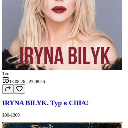
Tour
13.08.26
- 23.08.26
IRYNA BILYK. Тур в США!
$80-1300