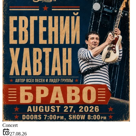
Concert
27.08.26