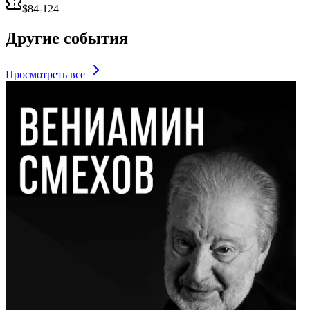
$84-124
Другие события
Просмотреть все