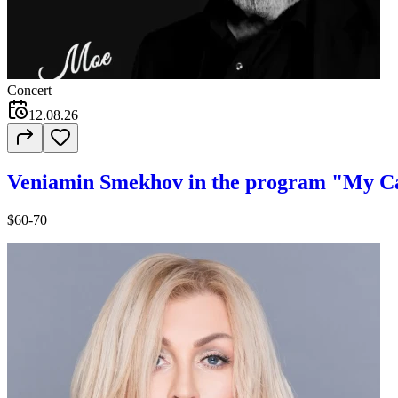
Concert
12.08.26
Veniamin Smekhov in the program "My Ca
$60-70