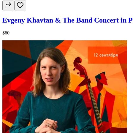
Evgeny Khavtan & The Band Concert in P
$60