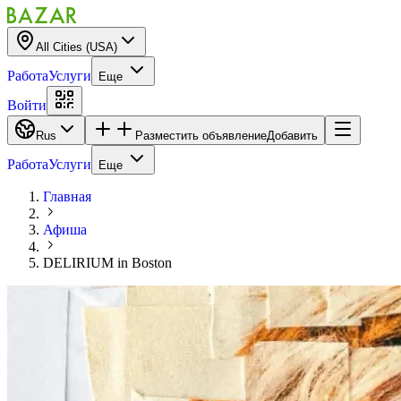
All Cities (USA)
Работа
Услуги
Еще
Войти
Rus
Разместить объявление
Добавить
Работа
Услуги
Еще
Главная
Афиша
DELIRIUM in Boston