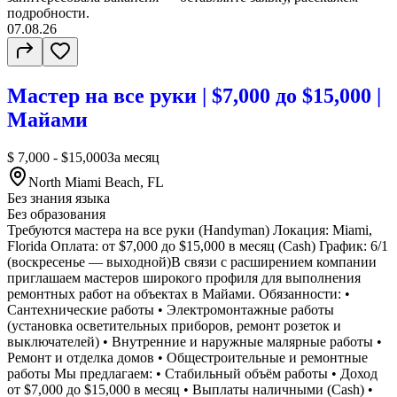
подробности.
07.08.26
Мастер на все руки | $7,000 до $15,000 |
Майами
$ 7,000 - $15,000
За месяц
North Miami Beach, FL
Без знания языка
Без образования
Требуются мастера на все руки (Handyman) Локация: Miami,
Florida Оплата: от $7,000 до $15,000 в месяц (Cash) График: 6/1
(воскресенье — выходной)В связи с расширением компании
приглашаем мастеров широкого профиля для выполнения
ремонтных работ на объектах в Майами. Обязанности: •
Сантехнические работы • Электромонтажные работы
(установка осветительных приборов, ремонт розеток и
выключателей) • Внутренние и наружные малярные работы •
Ремонт и отделка домов • Общестроительные и ремонтные
работы Мы предлагаем: • Стабильный объём работы • Доход
от $7,000 до $15,000 в месяц • Выплаты наличными (Cash) •