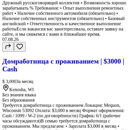
Дружный русскоговорящий коллектив • Возможность хорошо
зарабатывать % Требования: • Опыт выполнения ремонтных
работ • Наличие собственного автомобиля (обязательно) •
Наличие собственных инструментов (обязательно) • Базовый
английский • Ответственность и качественное выполнение
работыЕсли вакансия вас заинтересовала, оставьте заявку на
сайте, и мы свяжемся с вами в ближайшее время.
07.08.26
Домработница с проживанием | $3000 |
Cash
$ 3,000
За месяц
Kenosha, WI
Без знания языка
Без образования
Требуется домработница с проживанием Локация: Mequon,
Wisconsin 53092 Оплата: $3,000 в месяц Формат оформления:
Cash / 1099 / W-2 (по договорённости) График: 6/1 (рабочие
часы обсуждаются)В семью требуется домработница с
проживанием. Мы предлагаем: • Зарплата $3,000 в месяц •