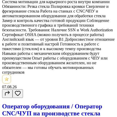
Система мотивации для карьерного роста внутри компании
Обязанности: Резка стекла Полировка кромки ⁠Сверление и
фрезерование стекла Работа на станках с CNC/ЧПУ и
автоматизированном оборудовании для обработки стекла
Замер и контроль качества готовой продукции Соблюдение
производственного графика и требований техники
безопасности. Требования: Наличие SSN и Work Authorization
Сертификат OSHA (можно получить в процессе работы)
Английский язык — от уровня B1 Добросовестное отношение
к работе и позитивный настрой ⁠Готовность к работе с
тяжестями (стеклом) и к высокому темпу производства
⁠Навыки работы с механическим оборудованием будут
преимуществом Опыт работы с оборудованием с ЧПУ или
производственным оборудованием желателен, но не
обязателен — мы готовы обучать мотивированных
сотрудников
07.08.26
Оператор оборудования / Оператор
CNC/ЧУП на производстве стекла