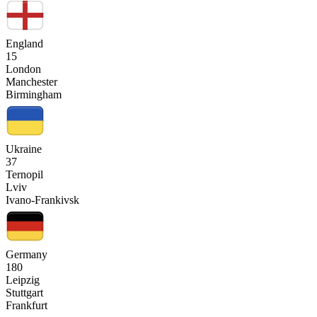
England
15
London
Manchester
Birmingham
Ukraine
37
Ternopil
Lviv
Ivano-Frankivsk
Germany
180
Leipzig
Stuttgart
Frankfurt