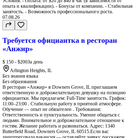
Условия: - Оплата: от $20 до $40 в час (в зависимости от
опыта и квалификации). - Бонусы от компании. - Стабильная
занятость. - Возможность профессионального роста.
07.08.26
Требуется официантка в ресторан
«Анжир»
$ 150 - $200
За день
Arlington Heights, IL
Без знания языка
Без образования
В ресторан «Анжир» в Downers Grove, IL приглашаем
ответственную и доброжелательную девушку на позицию
официантки. Мы предлагаем: Full-Time занятость. График:
11:00–23:00 . Стабильную работу в приятной атмосфере.
Обучение — опыт не обязателен . Требования:
Ответственность и пунктуальность. Умение общаться с
людьми. Внимательное и доброжелательное отношение к
гостям. Желание работать и развиваться. Адрес: 1340
Butterfield Road, Downers Grove, IL 60515.Если вас
заинтересовала вакансия — оставляйте заявку, расскажем