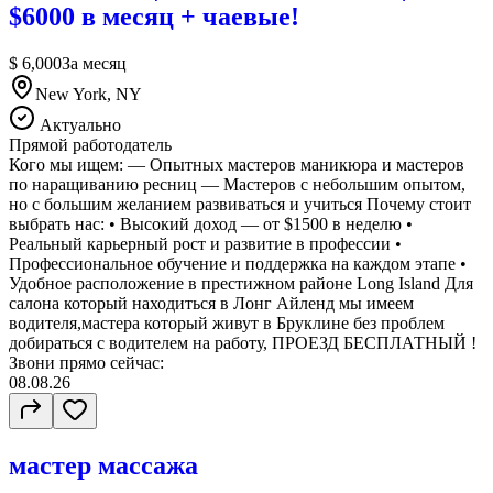
$6000 в месяц + чаевые!
$ 6,000
За месяц
New York, NY
Актуально
Прямой работодатель
Кого мы ищем: — Опытных мастеров маникюра и мастеров
по наращиванию ресниц — Мастеров с небольшим опытом,
но с большим желанием развиваться и учиться Почему стоит
выбрать нас: • Высокий доход — от $1500 в неделю •
Реальный карьерный рост и развитие в профессии •
Профессиональное обучение и поддержка на каждом этапе •
Удобное расположение в престижном районе Long Island Для
салона который находиться в Лонг Айленд мы имеем
водителя,мастера который живут в Бруклине без проблем
добираться с водителем на работу, ПРОЕЗД БЕСПЛАТНЫЙ !
Звони прямо сейчас:
08.08.26
мастер массажа