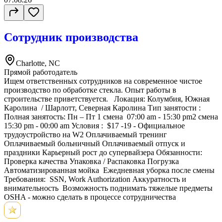
Сотрудник производства
Charlotte, NC
Прямой работодатель
Ищем ответственных сотрудников на современное чистое
производство по обработке стекла. Опыт работы в
строительстве приветствуется. Локация: Колумбия, Южная
Каролина / Шарлотт, Северная Каролина Тип занятости :
Полная занятость: Пн – Пт 1 смена 07:00 am - 15:30 pm2 смена
15:30 pm - 00:00 am Условия : $17 -19 - Официальное
трудоустройство на W2 Оплачиваемый тренинг
Оплачиваемый больничный Оплачиваемый отпуск и
праздники Карьерный рост до супервайзера Обязанности:
⁠Проверка качества ⁠Упаковка / Распаковка ⁠Погрузка
⁠Автоматизированная мойка ⁠Ежедневная уборка после смены
Требования: ⁠SSN, Work Authorization ⁠⁠Аккуратность и
внимательность Возможность поднимать тяжелые предметы
OSHA - можно сделать в процессе сотрудничества