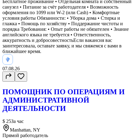
Бесплатное проживание • Отдельная комната и собственный
санузел • Питание за счёт работодателя • Возможность
оформления по 1099 или W-2 (или Cash) • Комфортные
условия работы Обязанности: • Уборка дома • Стирка и
глажка • Помощь по хозяйству • Поддержание чистоты и
порядка Требования: • Опыт работы не обязателен • Знание
английского языка не требуется • Ответственность,
аккуратность и добросовестностьЕсли вакансия вас
заинтересовала, оставьте заявку, и мы свяжемся с вами в
ближайшее время.
07.08.26
ПОМОЩНИК ПО ОПЕРАЦИЯМ И
АДМИНИСТРАТИВНОЙ
ДЕЯТЕЛЬНОСТИ
$ 25
За час
Manhattan, NY
Прямой работодатель