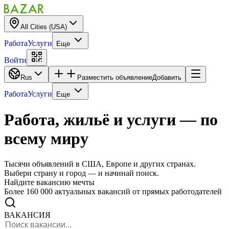
All Cities (USA)
Работа
Услуги
Еще
Войти
Rus
Разместить объявление
Добавить
Работа
Услуги
Еще
Работа, жильё и услуги
— по
всему миру
Тысячи объявлений в США, Европе и других странах.
Выбери страну и город — и начинай поиск.
Найдите вакансию мечты
Более 160 000 актуальных вакансий от прямых работодателей
ВАКАНСИЯ