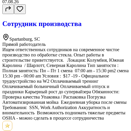
07.08.26
Сотрудник производства
Spartanburg, SC
Прямой работодатель
Ищем ответственных сотрудников на современное чистое
производство по обработке стекла. Опыт работы в
строительстве приветствуется. Локация: Колумбия, Южная
Каролина / Шарлотт, Северная Каролина Тип занятости :
Полная занятость: Пн – Пт 1 смена 07:00 am - 15:30 pm2 смена
15:30 pm - 00:00 am Условия : $17 -19 - Официальное
трудоустройство на W2 Оплачиваемый тренинг
Оплачиваемый больничный Оплачиваемый отпуск и
праздники Карьерный рост до супервайзера Обязанности:
⁠Проверка качества ⁠Упаковка / Распаковка ⁠Погрузка
⁠Автоматизированная мойка ⁠Ежедневная уборка после смены
Требования: ⁠SSN, Work Authorization ⁠⁠Аккуратность и
внимательность Возможность поднимать тяжелые предметы
OSHA - можно сделать в процессе сотрудничества