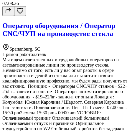
07.08.26
Оператор оборудования / Оператор
CNC/ЧУП на производстве стекла
Spartanburg, SC
Прямой работодатель
Мы ищем ответственных и трудолюбивых операторов на
автоматизированные линии по производству стекла.
Независимо от того, есть ли у вас опыт работы в сфере
производства изделий из стекла или вы хотите освоить
квалифицированную профессию, мы будем рады получить от
вас отклик. Позиции: •⁠ ⁠Операторы CNC/ЧПУ станков - $22–
25/hr - зависит от опыта•⁠ ⁠Операторы автоматизированного
оборудования - $19–22/hr - зависит от опыта Локация :
Колумбия, Южная Каролина / Шарлотт, Северная Каролина
Тип занятости: Полная занятость: Пн – Пт 1 смена 07:00 am -
15:30 pm2 смена 15:30 pm - 00:00 am УСЛОВИЯ:
Оплачиваемый тренинг Оплачиваемый больничный
Оплачиваемый отпуск и праздники Официальное
трудоустройство по W2 Стабильный зароботок без задержек