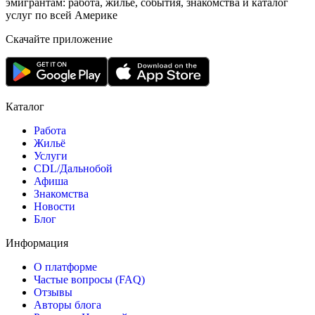
эмигрантам: работа, жильё, события, знакомства и каталог
услуг по всей Америке
Скачайте приложение
Каталог
Работа
Жильё
Услуги
CDL/Дальнобой
Афиша
Знакомства
Новости
Блог
Информация
О платформе
Частые вопросы (FAQ)
Отзывы
Авторы блога