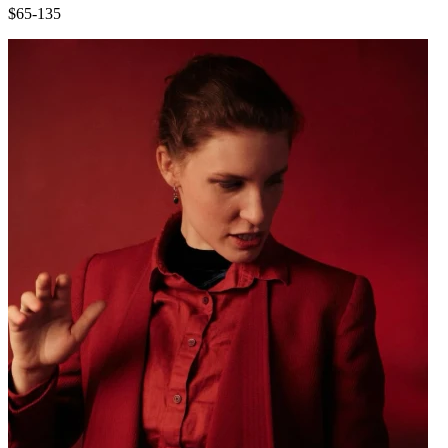
$65-135