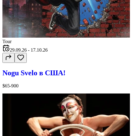
Tour
29.09.26
- 17.10.26
Nogu Svelo в США!
$65-900