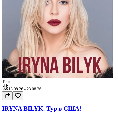
Tour
13.08.26
- 23.08.26
IRYNA BILYK. Тур в США!