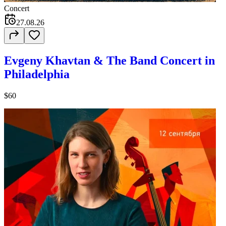
Concert
27.08.26
Evgeny Khavtan & The Band Concert in
Philadelphia
$60