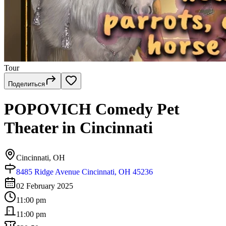
Tour
Поделиться
POPOVICH Comedy Pet
Theater in Cincinnati
Cincinnati, OH
8485 Ridge Avenue Cincinnati, OH 45236
02 February 2025
11:00 pm
11:00 pm