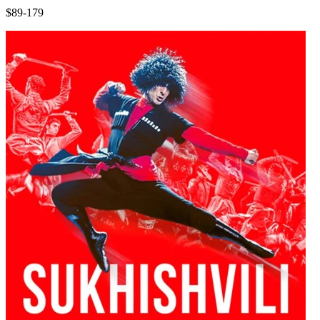
$89-179