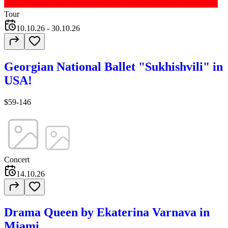
Tour
10.10.26
- 30.10.26
Georgian National Ballet "Sukhishvili" in
USA!
$59-146
Concert
14.10.26
Drama Queen by Ekaterina Varnava in
Miami