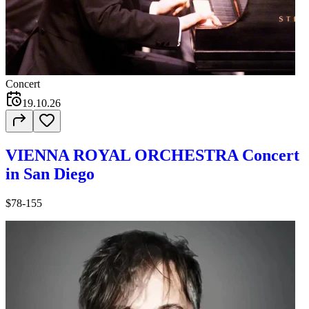
Concert
19.10.26
VIENNA ROYAL ORCHESTRA Concert
in San Diego
$78-155