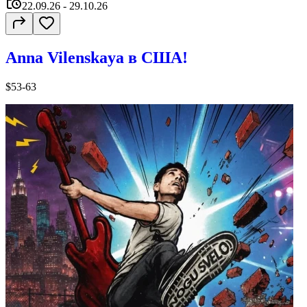
22.09.26
- 29.10.26
Anna Vilenskaya в США!
$53-63