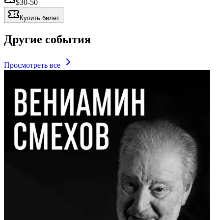
$30-50
Купить билет
Другие события
Просмотреть все