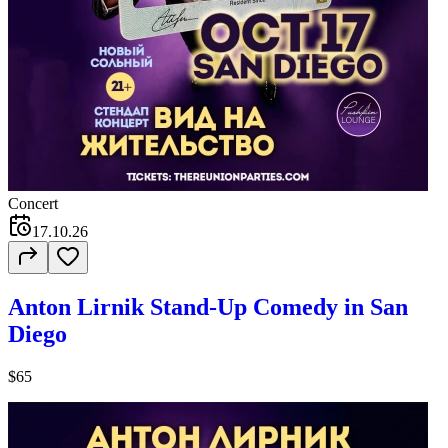
Concert
17.10.26
Anton Lirnik Stand-Up Comedy in San
Diego
$65