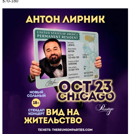
$70-180