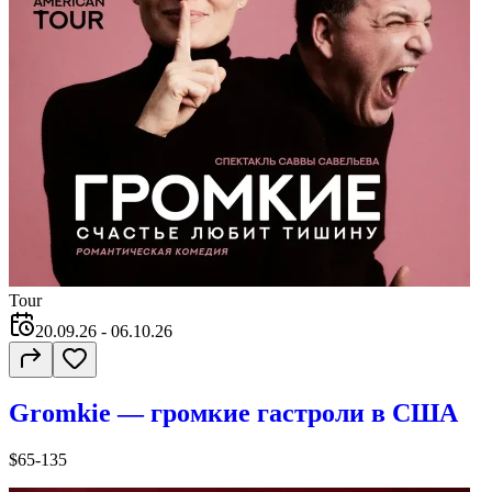
Tour
20.09.26
- 06.10.26
Gromkie — громкие гастроли в США
$65-135