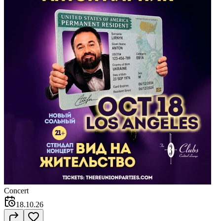
Concert
18.10.26