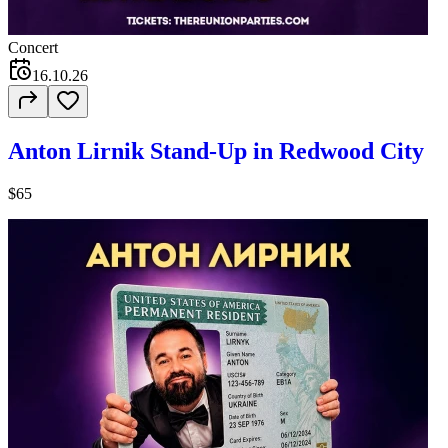
Concert
16.10.26
Anton Lirnik Stand-Up in Redwood City
$65