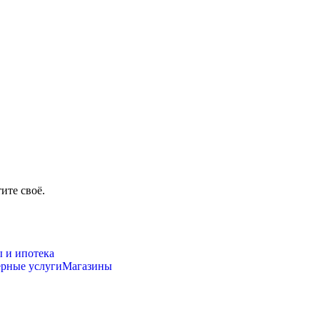
ите своё.
 и ипотека
ерные услуги
Магазины