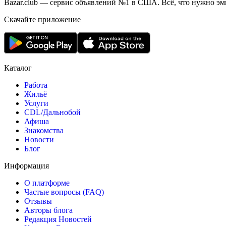
Bazar.club — сервис объявлений №1 в США. Всё, что нужно эми
Скачайте приложение
Каталог
Работа
Жильё
Услуги
CDL/Дальнобой
Афиша
Знакомства
Новости
Блог
Информация
О платформе
Частые вопросы (FAQ)
Отзывы
Авторы блога
Редакция Новостей