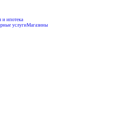
 и ипотека
ерные услуги
Магазины