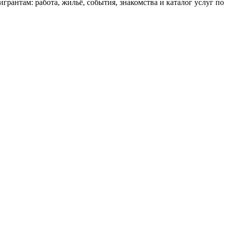
грантам: работа, жильё, события, знакомства и каталог услуг п