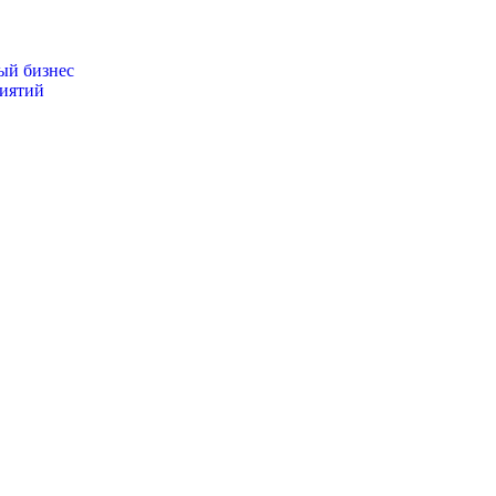
ый бизнес
иятий