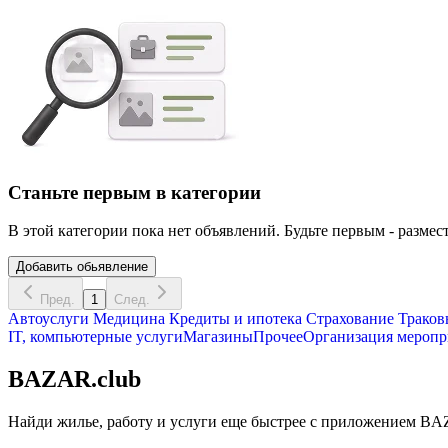
Станьте первым в категории
В этой категории пока нет объявлений. Будьте первым - размест
Добавить обьявление
Пред.
1
След.
Автоуслуги
Медицина
Кредиты и ипотека
Страхование
Траков
IT, компьютерные услуги
Магазины
Прочее
Организация меропр
BAZAR.club
Найди жилье, работу и услуги еще быстрее с приложением BAZ