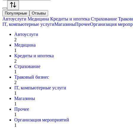
Популярные
Отзывы
Автоуслуги
Медицина
Кредиты и ипотека
Страхование
Траков
IT, компьютерные услуги
Магазины
Прочее
Организация меропр
Автоуслуги
2
Медицина
1
Кредиты и ипотека
2
Страхование
1
Траковый бизнес
2
IT, компьютерные услуги
1
Магазины
1
Прочее
1
Организация мероприятий
1