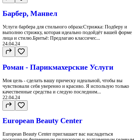
Барбер, Манвел
Услуги барбера для стильного образа:Стрижка: Подберу и
выполню стрижку, которая идеально подойдёт вашей форме
лица и стилю.Бритьё: Предлагаю классичес...
24.04.24
Роман - Парикмахерские Услуги
Моя цель - сделать вашу прическу идеальной, чтобы вы
чувствовали себя уверенно и красиво. Я использую только
качественные средства и следую последним...
22.04.24
European Beauty Center
European Beauty Center приглашает вас насладиться
роскошным фирменным педикюром и долговечным гелевым