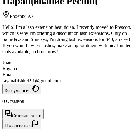
Наращивание Ресниц
Phoenix, AZ
Hello! I'm a lash extension beautician. I recently moved to Prescott,
which is why I'm offering a discount on lash extensions. Only on
Saturdays and Sundays, I'm doing lash extensions for $40, any set!
If you want flawless lashes, make an appointment with me. Limited
slots available, so book now!
Имя:
Rayana
Email:
rayanabishkek91@gmaol.com
Консультация
0 Отзывов
Оставить отзыв
Пожаловаться