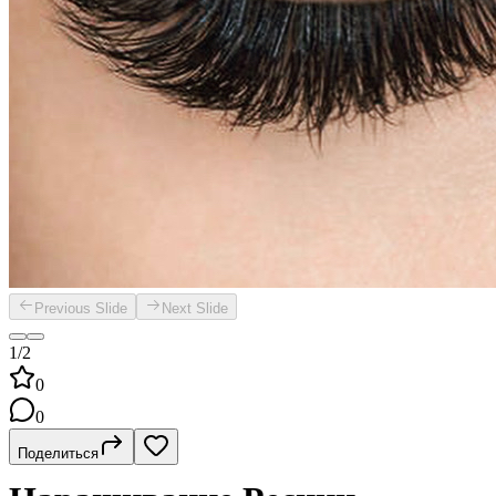
Previous Slide
Next Slide
1/2
0
0
Поделиться