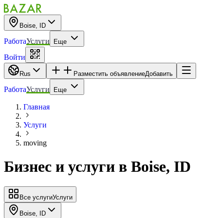
Boise, ID
Работа
Услуги
Еще
Войти
Rus
Разместить объявление
Добавить
Работа
Услуги
Еще
Главная
Услуги
moving
Бизнес и услуги
в
Boise, ID
Все услуги
Услуги
Boise, ID