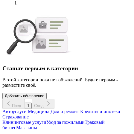
1
Станьте первым в категории
В этой категории пока нет объявлений. Будьте первым -
разместите своё.
Добавить обьявление
Пред.
1
След.
Автоуслуги
Медицина
Дом и ремонт
Кредиты и ипотека
Страхование
Клининговые услуги
Уход за пожилыми
Траковый
бизнес
Магазины