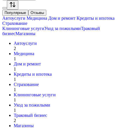
Популярные
Отзывы
Автоуслуги
Медицина
Дом и ремонт
Кредиты и ипотека
Страхование
Клининговые услуги
Уход за пожилыми
Траковый
бизнес
Магазины
Автоуслуги
2
Медицина
1
Дом и ремонт
1
Кредиты и ипотека
1
Страхование
1
Клининговые услуги
1
Уход за пожилыми
1
Траковый бизнес
2
Магазины