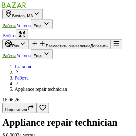
Boston, MA
Работа
Услуги
Еще
Войти
Rus
Разместить объявление
Добавить
Работа
Услуги
Еще
Главная
Работа
Appliance repair technician
16.06.26
Поделиться
Appliance repair technician
$ 8,000
За месяц