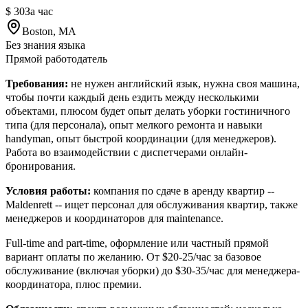
$ 30
За час
Boston, MA
Без знания языка
Прямой работодатель
Требования:
не нужен английский язык, нужна своя машина,
чтобы почти каждый день ездить между несколькими
объектами, плюсом будет опыт делать уборки гостиничного
типа (для персонала), опыт мелкого ремонта и навыки
handyman, опыт быстрой координации (для менеджеров).
Работа во взаимодействии с диспетчерами онлайн-
бронирования.
Условия работы:
компания по сдаче в аренду квартир --
Maldenrett -- ищет персонал для обслуживания квартир, также
менеджеров и координаторов для maintenance.
Full-time and part-time, оформление или частный прямой
вариант оплаты по желанию. От $20-25/час за базовое
обслуживание (включая уборки) до $30-35/час для менеджера-
координатора, плюс премии.