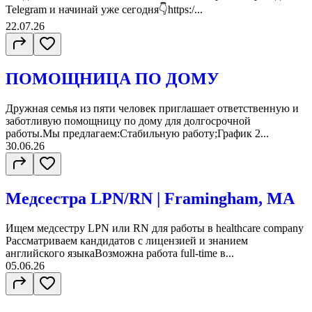
Telegram и начинай уже сегодня👇https:/...
22.07.26
ПОМОЩНИЦА ПО ДОМУ
Дружная семья из пяти человек приглашает ответственную и
заботливую помощницу по дому для долгосрочной
работы.Мы предлагаем:Стабильную работу;График 2...
30.06.26
Медсестра LPN/RN | Framingham, MA
Ищем медсестру LPN или RN для работы в healthcare company
Рассматриваем кандидатов с лицензией и знанием
английского языкаВозможна работа full-time в...
05.06.26