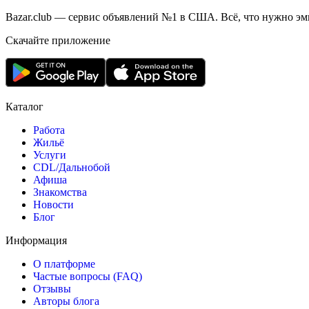
Bazar.club — сервис объявлений №1 в США. Всё, что нужно эми
Скачайте приложение
Каталог
Работа
Жильё
Услуги
CDL/Дальнобой
Афиша
Знакомства
Новости
Блог
Информация
О платформе
Частые вопросы (FAQ)
Отзывы
Авторы блога