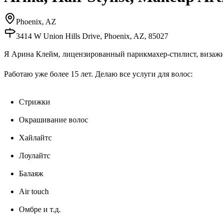
Phoenix, AZ
3414 W Union Hills Drive, Phoenix, AZ, 85027
Я Арина Клейм, лицензированный парикмахер-стилист, визажи
Работаю уже более 15 лет. Делаю все услуги для волос:
Стрижки
Окрашивание волос
Хайлайтс
Лоулайтс
Балаяж
Air touch
Омбре и т.д.