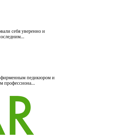
овали себя уверенно и
оследним...
ым фирменным педикюром и
 профессиона...