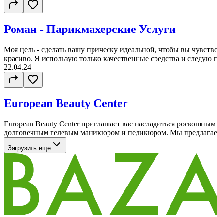
Роман - Парикмахерские Услуги
Моя цель - сделать вашу прическу идеальной, чтобы вы чувств
красиво. Я использую только качественные средства и следую п
22.04.24
European Beauty Center
European Beauty Center приглашает вас насладиться роскошн
долговечным гелевым маникюром и педикюром. Мы предлагаем
Загрузить еще