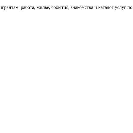
грантам: работа, жильё, события, знакомства и каталог услуг п