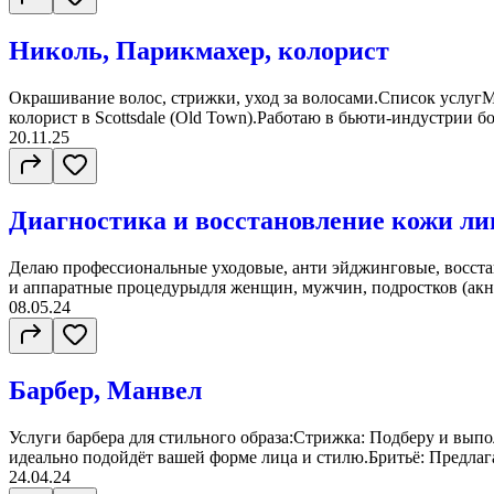
Николь, Парикмахер, колорист
Окрашивание волос, стрижки, уход за волосами.Список услугМ
колорист в Scottsdale (Old Town).Работаю в бьюти-индустрии бол
20.11.25
Диагностика и восстановление кожи ли
Делаю профессиональные уходовые, анти эйджинговые, восст
и аппаратные процедурыдля женщин, мужчин, подростков (акне
08.05.24
Барбер, Манвел
Услуги барбера для стильного образа:Стрижка: Подберу и выпо
идеально подойдёт вашей форме лица и стилю.Бритьё: Предлага
24.04.24