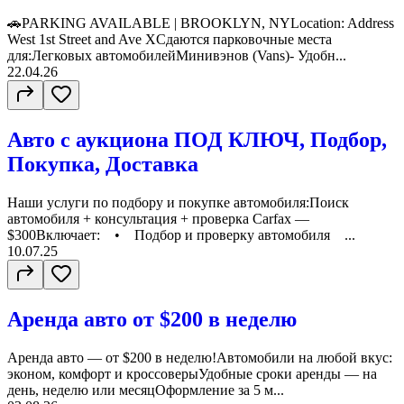
🚗PARKING AVAILABLE | BROOKLYN, NYLocation: Address
West 1st Street and Ave XСдаются парковочные места
для:Легковых автомобилейМинивэнов (Vans)- Удобн...
22.04.26
Авто с аукциона ПОД КЛЮЧ, Подбор,
Покупка, Доставка
Наши услуги по подбору и покупке автомобиля:Поиск
автомобиля + консультация + проверка Carfax —
$300Включает: • Подбор и проверку автомобиля ...
10.07.25
Аренда авто от $200 в неделю
Аренда авто — от $200 в неделю!Автомобили на любой вкус:
эконом, комфорт и кроссоверыУдобные сроки аренды — на
день, неделю или месяцОформление за 5 м...