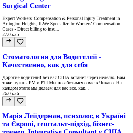
Surgical Center
Expert Workers' Compensation & Personal Injury Treatment in
Arlington Heights, ILWe Specialize In:Workers' Compensation
Cases - Direct billing to insu...
27.05.25
Стоматология для Водителей -
Качественно, как для себя
Дорогие водители! Без вас США встанет через неделю. Вам
тоже нужны PM и PTI.Мы позаботимся о вас в Чикаго. На
каждом этапе мы делаем для вас все, как...
26.05.26
Марія Лейдерман, психолог, в Україні
та Європі, гештальт-підхід, бізнес-
тренер, Integrative Consultant у США