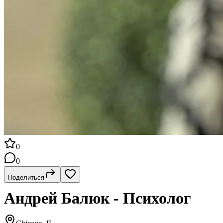
0
0
Поделиться
Андрей Балюк - Психолог