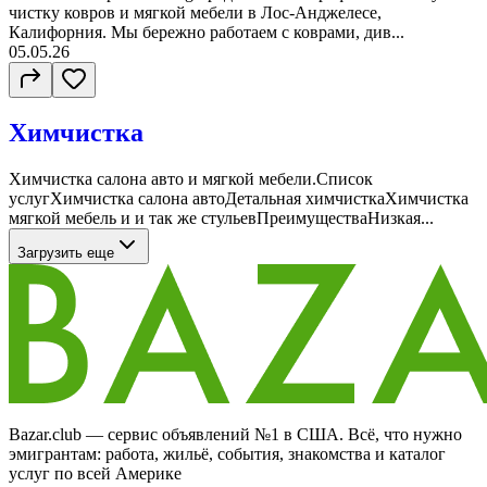
чистку ковров и мягкой мебели в Лос-Анджелесе,
Калифорния. Мы бережно работаем с коврами, див...
05.05.26
Химчистка
Химчистка салона авто и мягкой мебели.Список
услугХимчистка салона автоДетальная химчисткаХимчистка
мягкой мебель и и так же стульевПреимуществаНизкая...
Загрузить еще
Bazar.club — сервис объявлений №1 в США. Всё, что нужно
эмигрантам: работа, жильё, события, знакомства и каталог
услуг по всей Америке