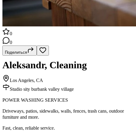
0
0
Поделиться
Aleksandr, Cleaning
Los Angeles, CA
Studio sity burbank valley village
POWER WASHING SERVICES
Driveways, patios, sidewalks, walls, fences, trash cans, outdoor
furniture and more.
Fast, clean, reliable service.