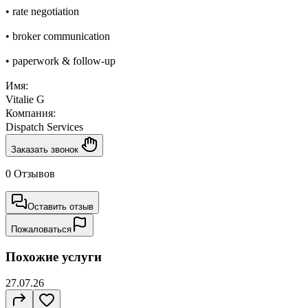
• rate negotiation
• broker communication
• paperwork & follow-up
Имя:
Vitalie G
Компания:
Dispatch Services
Заказать звонок
0 Отзывов
Оставить отзыв
Пожаловаться
Похожие услуги
27.07.26