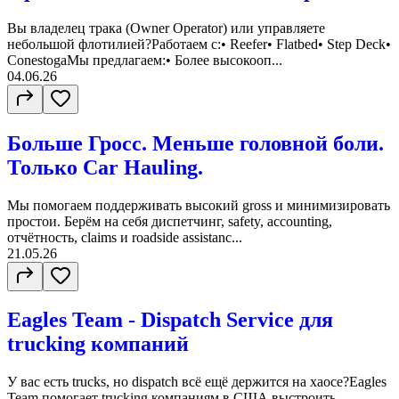
Вы владелец трака (Owner Operator) или управляете
небольшой флотилией?Работаем с:• Reefer• Flatbed• Step Deck•
ConestogaМы предлагаем:• Более высокооп...
04.06.26
Больше Гросс. Меньше головной боли.
Только Car Hauling.
Мы помогаем поддерживать высокий gross и минимизировать
простои. Берём на себя диспетчинг, safety, accounting,
отчётность, claims и roadside assistanc...
21.05.26
Eagles Team - Dispatch Service для
trucking компаний
У вас есть trucks, но dispatch всё ещё держится на хаосе?Eagles
Team помогает trucking компаниям в США выстроить