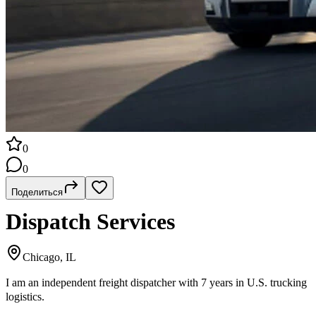
0
0
Поделиться
Dispatch Services
Chicago, IL
I am an independent freight dispatcher with 7 years in U.S. trucking
logistics.