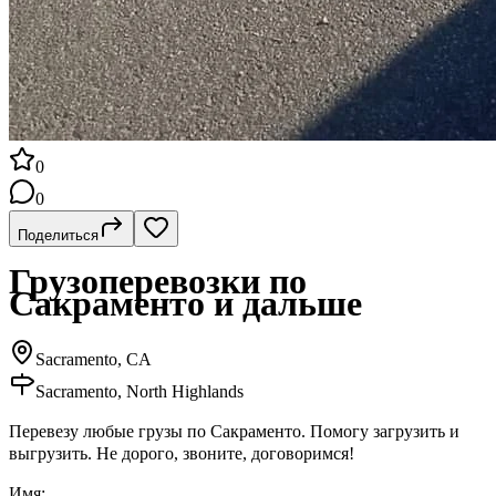
0
0
Поделиться
Грузоперевозки по
Сакраменто и дальше
Sacramento, CA
Sacramento, North Highlands
Перевезу любые грузы по Сакраменто. Помогу загрузить и
выгрузить. Не дорого, звоните, договоримся!
Имя: