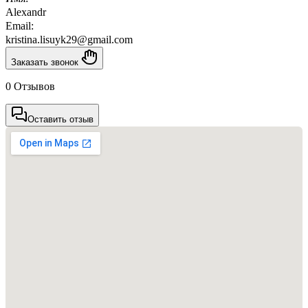
Alexandr
Email:
kristina.lisuyk29@gmail.com
Заказать звонок
0 Отзывов
Оставить отзыв