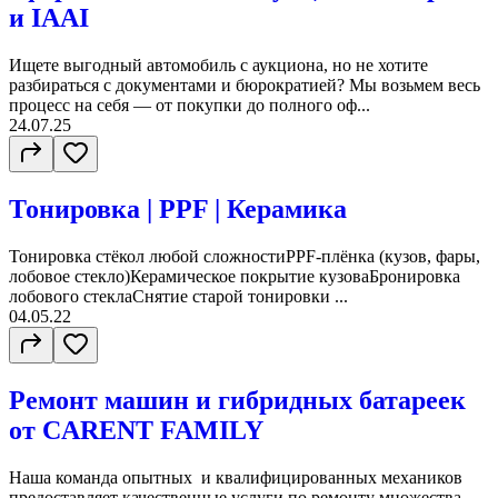
и IAAI
Ищете выгодный автомобиль с аукциона, но не хотите
разбираться с документами и бюрократией? Мы возьмем весь
процесс на себя — от покупки до полного оф...
24.07.25
Тонировка | PPF | Керамика
Тонировка стёкол любой сложностиPPF-плёнка (кузов, фары,
лобовое стекло)Керамическое покрытие кузоваБронировка
лобового стеклаСнятие старой тонировки ...
04.05.22
Ремонт машин и гибридных батареек
от CARENT FAMILY
Наша команда опытных и квалифицированных механиков
предоставляет качественные услуги по ремонту множества