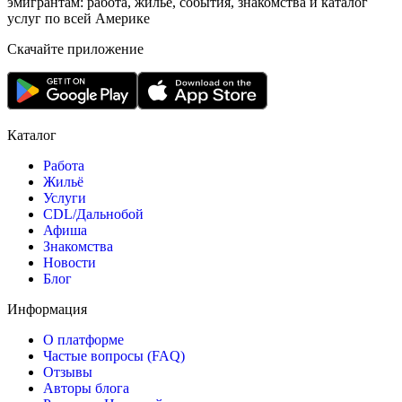
эмигрантам: работа, жильё, события, знакомства и каталог
услуг по всей Америке
Скачайте приложение
Каталог
Работа
Жильё
Услуги
CDL/Дальнобой
Афиша
Знакомства
Новости
Блог
Информация
О платформе
Частые вопросы (FAQ)
Отзывы
Авторы блога