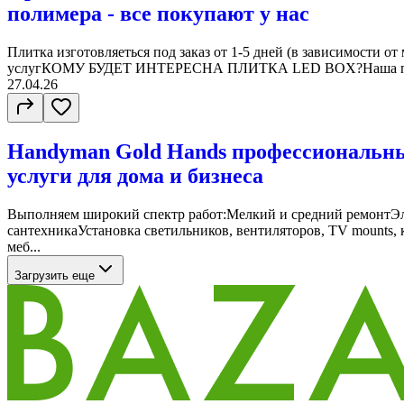
полимера - все покупают у нас
Плитка изготовляеться под заказ от 1-5 дней (в зависимости от
услугКОМУ БУДЕТ ИНТЕРЕСНА ПЛИТКА LED BOX?Наша плит
27.04.26
Handyman Gold Hands профессиональн
услуги для дома и бизнеса
Выполняем широкий спектр работ:Мелкий и средний ремонтЭ
сантехникаУстановка светильников, вентиляторов, TV mounts,
меб...
Загрузить еще