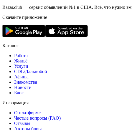
Bazar.club — сервис объявлений №1 в США. Всё, что нужно эми
Скачайте приложение
Каталог
Работа
Жильё
Услуги
CDL/Дальнобой
Афиша
Знакомства
Новости
Блог
Информация
О платформе
Частые вопросы (FAQ)
Отзывы
Авторы блога