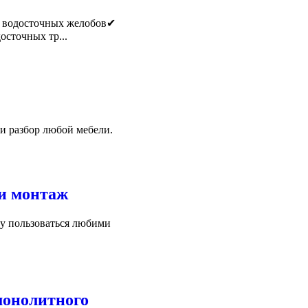
ку водосточных желобов✔
осточных тр...
 и разбор любой мебели.
 и монтаж
у пользоваться любими
монолитного