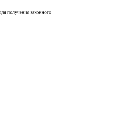
для получения законного
!