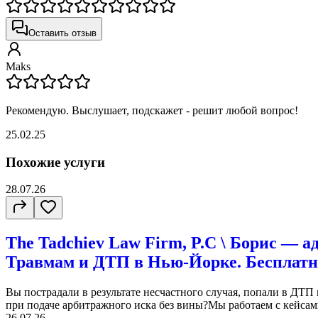
Оставить отзыв
Maks
Рекомендую. Выслушает, подскажет - решит любой вопрос!
25.02.25
Похожие услуги
28.07.26
The Tadchiev Law Firm, P.C \ Борис — а
Травмам и ДТП в Нью-Йорке. Бесплатн
Вы пострадали в результате несчастного случая, попали в ДТП
при подаче арбитражного иска без вины?Мы работаем с кейсами 
26.07.26