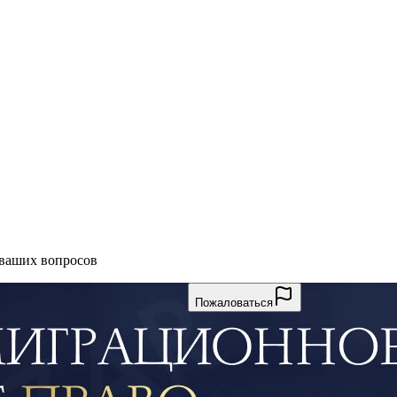
 ваших вопросов
Пожаловаться