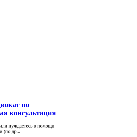
двокат по
ая консультация
 или нуждаетесь в помощи
(по др...