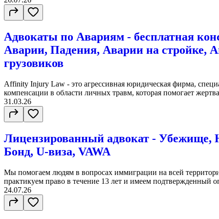
Адвокаты по Aвариям - бесплатная кон
Аварии, Падения, Аварии на стройке, 
грузовиков
Affinity Injury Law - это агрессивная юридическая фирма, спе
компенсации в области личных травм, которая помогает жертва
31.03.26
Лицензированный адвокат - Убежище, H
Бонд, U-виза, VAWA
Мы помогаем людям в вопросах иммиграции на всей террито
практикуем право в течение 13 лет и имеем подтвержденный о
24.07.26