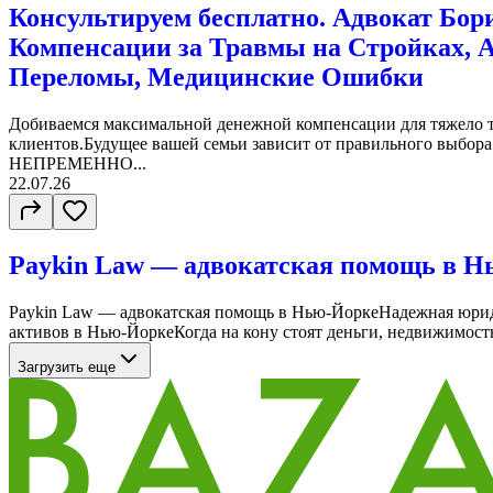
Консультируем бесплатно. Адвокат Бор
Компенсации за Травмы на Стройках, 
Переломы, Медицинские Ошибки
Добиваемся максимальной денежной компенсации для тяжело
клиентов.Будущее вашей семьи зависит от правильного выбора 
НЕПРЕМЕННО...
22.07.26
Paykin Law — адвокатская помощь в Н
Paykin Law — адвокатская помощь в Нью-ЙоркеНадежная юрид
активов в Нью-ЙоркеКогда на кону стоят деньги, недвижимость 
Загрузить еще