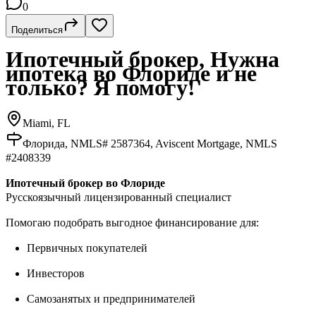
0
Поделиться
Ипотечный брокер, Нужна
ипотека во Флориде и не
только? Я помогу!
Miami, FL
Флорида, NMLS# 2587364, Aviscent Mortgage, NMLS
#2408339
Ипотечный брокер во Флориде
Русскоязычный лицензированный специалист
Помогаю подобрать выгодное финансирование для:
Первичных покупателей
Инвесторов
Самозанятых и предпринимателей