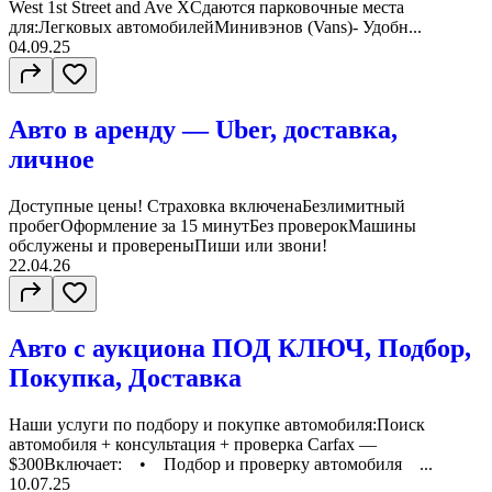
West 1st Street and Ave XСдаются парковочные места
для:Легковых автомобилейМинивэнов (Vans)- Удобн...
04.09.25
Авто в аренду — Uber, доставка,
личное
Доступные цены! Страховка включенаБезлимитный
пробегОформление за 15 минутБез проверокМашины
обслужены и провереныПиши или звони!
22.04.26
Авто с аукциона ПОД КЛЮЧ, Подбор,
Покупка, Доставка
Наши услуги по подбору и покупке автомобиля:Поиск
автомобиля + консультация + проверка Carfax —
$300Включает: • Подбор и проверку автомобиля ...
10.07.25