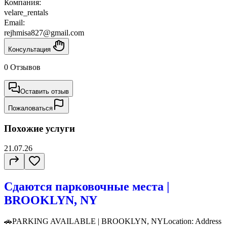
Компания:
velare_rentals
Email:
rejhmisa827@gmail.com
Консультация
0 Отзывов
Оставить отзыв
Пожаловаться
Похожие услуги
21.07.26
Сдаются парковочные места |
BROOKLYN, NY
🚗PARKING AVAILABLE | BROOKLYN, NYLocation: Address