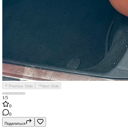
Previous Slide
Next Slide
1/5
0
0
Поделиться