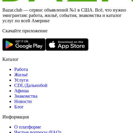
Bazar.club — сервис объявлений №1 в США. Всё, что нужно
эмигрантам: работа, жильё, события, знакомства и каталог
услуг по всей Америке
Скачайте приложение
Каталог
Работа
Жильё
Услуги
CDL/Дальнобой
Афиша
Знакомства
Новости
Блог
Информация
О платформе
Частые вопросы (FAQ)