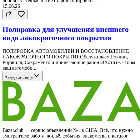
лобового стеклаСнятие старой тонировки ...
15.06.26
Полировка для улучшения внешнего
вида лакокрасочного покрытия
ПОЛИРОВКА АВТОМОБИЛЕЙ И ВОССТАНОВЛЕНИЕ
ЛАКОКРАСОЧНОГО ПОКРЫТИЯОбслуживаем Роклин,
Роузвилл, Сакраменто и прилегающие районы!Хотите, чтобы
ваш автомоби...
Загрузить еще
Bazar.club — сервис объявлений №1 в США. Всё, что нужно
эмигрантам: работа, жильё, события, знакомства и каталог