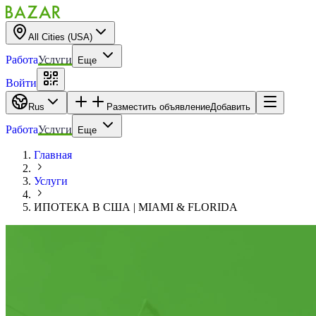
All Cities (USA)
Работа
Услуги
Еще
Войти
Rus
Разместить объявление
Добавить
Работа
Услуги
Еще
Главная
Услуги
ИПОТЕКА В США | MIAMI & FLORIDA