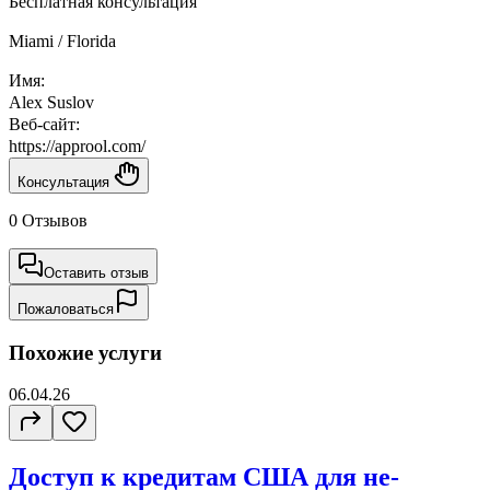
Бесплатная консультация
Miami / Florida
Имя:
Alex Suslov
Веб-сайт:
https://approol.com/
Консультация
0 Отзывов
Оставить отзыв
Пожаловаться
Похожие услуги
06.04.26
Доступ к кредитам США для не-