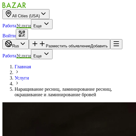
All Cities (USA)
Работа
Услуги
Еще
Войти
Rus
Разместить объявление
Добавить
Работа
Услуги
Еще
Главная
Услуги
Наращивание ресниц, ламинирование ресниц,
окрашивание и ламинирование бровей