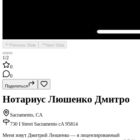
Previous Slide
Next Slide
1/2
0
0
Поделиться
Нотариус Люшенко Дмитро
Sacramento, CA
730 I Street Sacramento cA 95814
Меня зовут Дмитрий Люшенко — я лицензированный