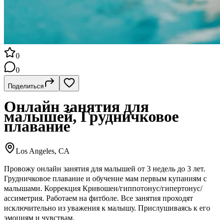
0
0
Поделиться
Онлайн занятия для
малышей, Грудничковое
плавание
Los Angeles, CA
Провожу онлайн занятия для малышей от 3 недель до 3 лет.
Грудничковое плавание и обучение мам первым купаниям с
малышами. Коррекция Кривошеи/гиппотонус/гипертонус/
ассиметрия. Работаем на фитболе. Все занятия проходят
исключительно из уважения к малышу. Прислушиваясь к его
эмоциям и чувствам.