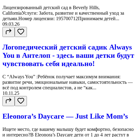
Лицензированный детский сад в Beverly Hills,
CaliforniaУслуги: Забота, развитие и качественный уход за
детьми.Номер лицензии: 195700712Принимаем детей...
09.03.26
Логопедический детский садик Always
You в Антелоп - здесь ваши детки будут
чувствовать себя идеально!
С “Always You” :Ребёнок получает максимум внимания:
развитие речи, эмоциональные навыки, самостоятельность —
всё под контролем специалистов, а не “как...
10.11.25
Eleonora’s Daycare — Just Like Mom’s
Ищете место, где вашему малышу будет комфортно, безопасно
и интересно?В Eleonora’s Daycare дети от 1 до 4 лет растут в