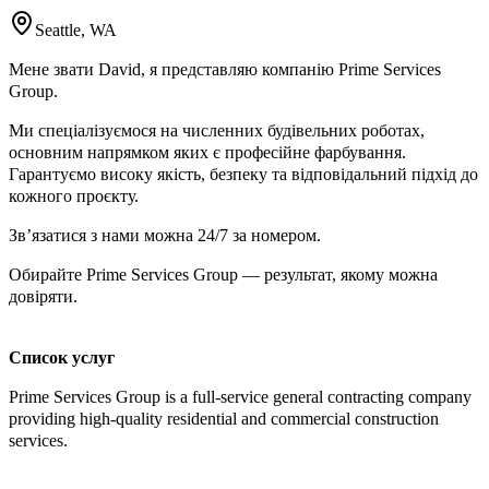
Seattle, WA
Мене звати David, я представляю компанію Prime Services
Group.
Ми спеціалізуємося на численних будівельних роботах,
основним напрямком яких є професійне фарбування.
Гарантуємо високу якість, безпеку та відповідальний підхід до
кожного проєкту.
Зв’язатися з нами можна 24/7 за номером.
Обирайте Prime Services Group — результат, якому можна
довіряти.
Список услуг
Prime Services Group is a full-service general contracting company
providing high-quality residential and commercial construction
services.