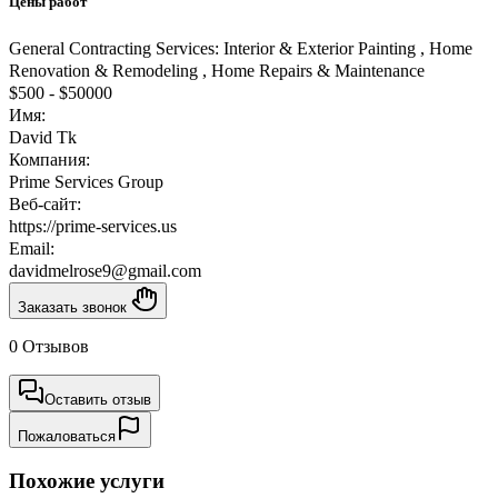
Цены работ
General Contracting Services: Interior & Exterior Painting , Home
Renovation & Remodeling , Home Repairs & Maintenance
$500
-
$50000
Имя:
David Tk
Компания:
Prime Services Group
Веб-сайт:
https://prime-services.us
Email:
davidmelrose9@gmail.com
Заказать звонок
0 Отзывов
Оставить отзыв
Пожаловаться
Похожие услуги