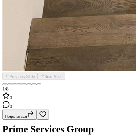
Previous Slide
Next Slide
1/8
0
0
Поделиться
Prime Services Group