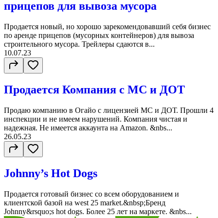
прицепов для вывоза мусора
Продается новый, но хорошо зарекомендовавший себя бизнес
по аренде прицепов (мусорных контейнеров) для вывоза
строительного мусора. Трейлеры сдаются в...
10.07.23
Продается Компания с МС и ДОТ
Продаю компанию в Огайо с лицензией МС и ДОТ. Прошли 4
инспекции и не имеем нарушений. Компания чистая и
надежная. Не имеется аккаунта на Amazon. &nbs...
26.05.23
Johnny’s Hot Dogs
Продается готовый бизнес со всем оборудованием и
клиентской базой на west 25 market.&nbsp;Бренд
Johnny&rsquo;s hot dogs. Более 25 лет на маркете. &nbs...