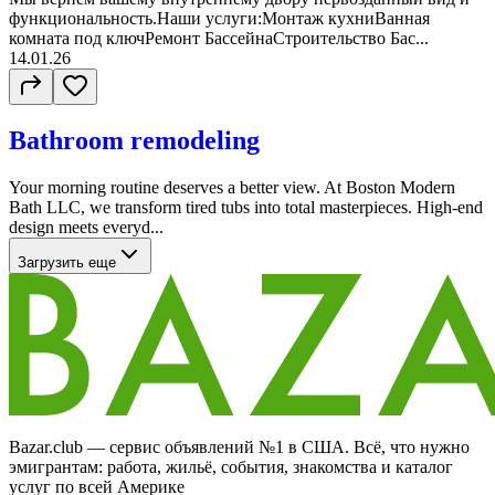
функциональность.Наши услуги:Монтаж кухниВанная
комната под ключРемонт БассейнаСтроительство Бас...
14.01.26
Bathroom remodeling
Your morning routine deserves a better view. At Boston Modern
Bath LLC, we transform tired tubs into total masterpieces. High-end
design meets everyd...
Загрузить еще
Bazar.club — сервис объявлений №1 в США. Всё, что нужно
эмигрантам: работа, жильё, события, знакомства и каталог
услуг по всей Америке