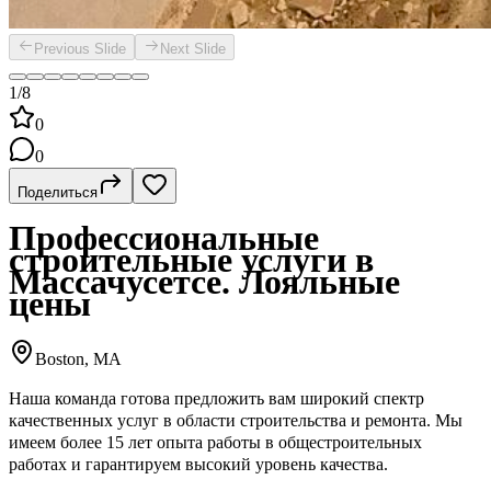
Previous Slide
Next Slide
1/8
0
0
Поделиться
Профессиональные
строительные услуги в
Массачусетсе. Лояльные
цены
Boston, MA
Наша команда готова предложить вам широкий спектр
качественных услуг в области строительства и ремонта. Мы
имеем более 15 лет опыта работы в общестроительных
работах и гарантируем высокий уровень качества.