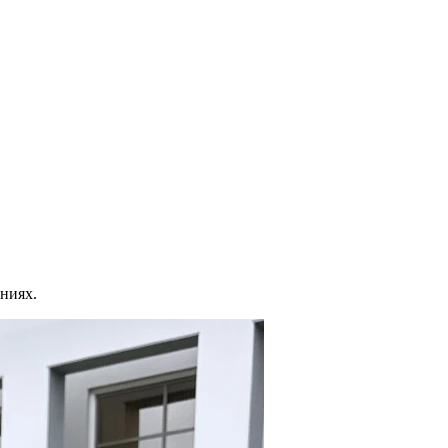
ниях.