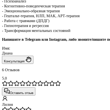
- Психоанализ
- Когнитивно-поведенческая терапия
- Эмоционально-образная терапия
- Гештальт-терапия, НЛП, МАК, АРТ-терапия
- Работа с травмами (ДПДГ)
- Гипнотерапия и регрессия
- Трансформация ментальных состояний
Напишите в Telegram или Instagram, либо звоните/пишите п
Имя:
Диана
Консультация
6 Отзывов
5.0
Оставить отзыв
Лилия