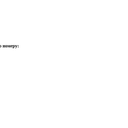
о номеру: