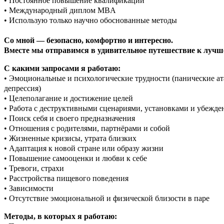
• Постоянное повышение квалификации
• Международный диплом MBA
• Использую только научно обоснованные методы
Со мной — безопасно, комфортно и интересно.
Вместе мы отправимся в удивительное путешествие к лучше
С какими запросами я работаю:
• Эмоциональные и психологические трудности (панические ат
депрессия)
• Целеполагание и достижение целей
• Работа с деструктивными сценариями, установками и убежд
• Поиск себя и своего предназначения
• Отношения с родителями, партнёрами и собой
• Жизненные кризисы, утрата близких
• Адаптация к новой стране или образу жизни
• Повышение самооценки и любви к себе
• Тревоги, страхи
• Расстройства пищевого поведения
• Зависимости
• Отсутствие эмоциональной и физической близости в паре
Методы, в которых я работаю: