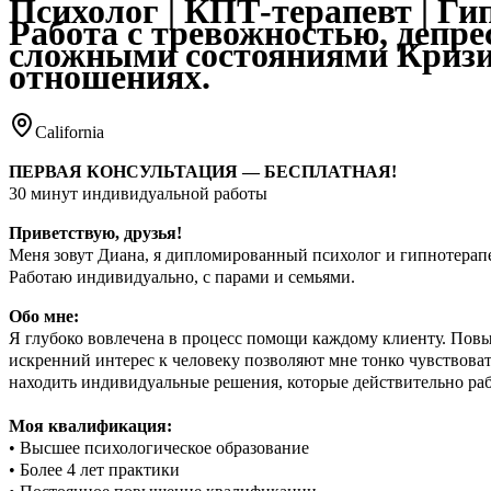
Психолог | КПТ-терапевт | Ги
Работа с тревожностью, депрес
сложными состояниями Криз
отношениях.
California
ПЕРВАЯ КОНСУЛЬТАЦИЯ — БЕСПЛАТНАЯ!
30 минут индивидуальной работы
Приветствую, друзья!
Меня зовут Диана, я дипломированный психолог и гипнотерапе
Работаю индивидуально, с парами и семьями.
Обо мне:
Я глубоко вовлечена в процесс помощи каждому клиенту. Пов
искренний интерес к человеку позволяют мне тонко чувствова
находить индивидуальные решения, которые действительно ра
Моя квалификация:
• Высшее психологическое образование
• Более 4 лет практики