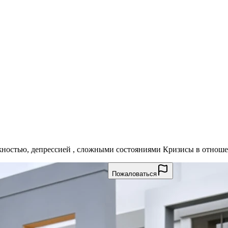
ожностью, депрессией , сложными состояниями Кризисы в отноше
Пожаловаться