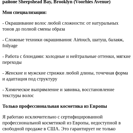
районе Sheepshead Bay, Brooklyn (Voorhies Avenue)
Мои специализации:
- Окрашивание волос любой сложности: от натуральных
тонов до полной смены образа
- Сложные техники окрашивания: Airtouch, шатуш, балаяж,
foilyage
- Работа с блондами: холодные и нейтральные оттенки, мягкие
переходы
- Женские и мужские стрижки любой длины, точечная форма
и адаптация под структуру
- Химическое выпрямление и завивка, восстановление
текстуры волос
Только профессиональная косметика из Европы
Я работаю исключительно с сертифицированной
профессиональной косметикой из Европы, недоступной в
свободной продаже в США. Это гарантирует не только