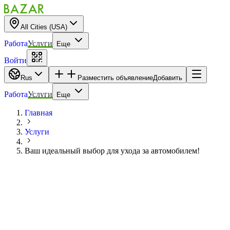
All Cities (USA)
Работа
Услуги
Еще
Войти
Rus
Разместить объявление
Добавить
Работа
Услуги
Еще
Главная
Услуги
Ваш идеальный выбор для ухода за автомобилем!