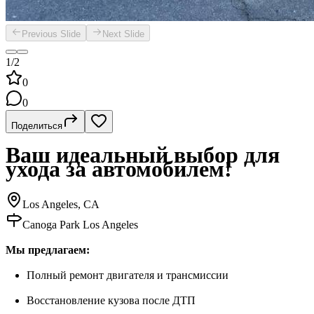
Previous Slide
Next Slide
1/2
0
0
Поделиться
Ваш идеальный выбор для
ухода за автомобилем!
Los Angeles, CA
Canoga Park Los Angeles
Мы предлагаем:
Полный ремонт двигателя и трансмиссии
Восстановление кузова после ДТП