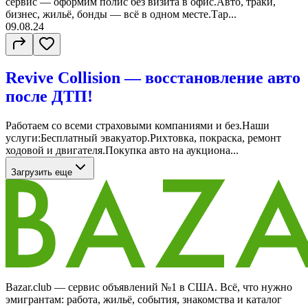
сервис — оформим полис без визита в офис.Авто, траки,
бизнес, жильё, бонды — всё в одном месте.Тар...
09.08.24
Revive Collision — восстановление авто
после ДТП!
Работаем со всеми страховыми компаниями и без.Наши
услуги:Бесплатный эвакуатор.Рихтовка, покраска, ремонт
ходовой и двигателя.Покупка авто на аукциона...
Загрузить еще
Bazar.club — сервис объявлений №1 в США. Всё, что нужно
эмигрантам: работа, жильё, события, знакомства и каталог